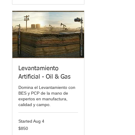
Levantamiento
Artificial - Oil & Gas
Domina el Levantamiento con
BES y PCP de la mano de
expertos en manufactura,
calidad y campo.
Started Aug 4
850
$850
US
dollars