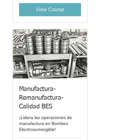
View Course
Manufactura-
Remanufactura-
Calidad BES
¡Lidera las operaciones de
manufactura en Bombeo
Electrosumergible!