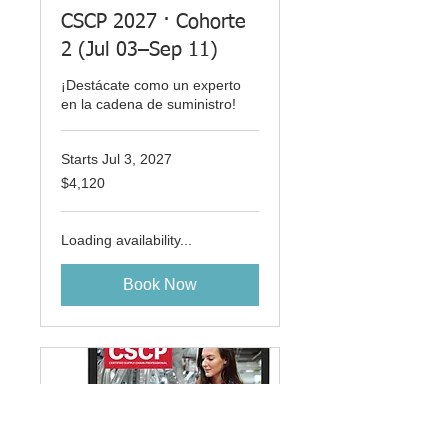
CSCP 2027 · Cohorte
2 (Jul 03–Sep 11)
¡Destácate como un experto
en la cadena de suministro!
Starts Jul 3, 2027
4,120
$4,120
US
dollars
Loading availability...
Book Now