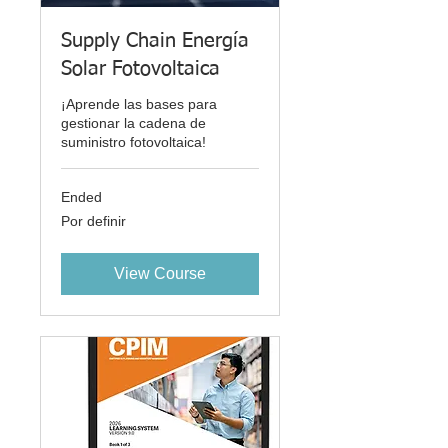
Supply Chain Energía
Solar Fotovoltaica
¡Aprende las bases para
gestionar la cadena de
suministro fotovoltaica!
Ended
Por
Por definir
definir
View Course